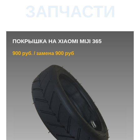
ЗАПЧАСТИ
ПОКРЫШКА НА XIAOMI MIJI 365
900 руб. / замена 900 руб