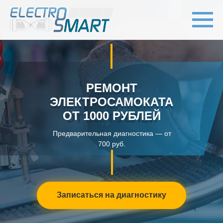
РЕМОНТ
РЕМОНТ
ЭЛЕКТРОСАМОКАТА
ЭЛЕКТРОСАМОКАТА
ОТ 1000 РУБЛЕЙ
ОТ 500 РУБЛЕЙ
Предварительная диагностика — от
700 руб.
Записаться на диагностику