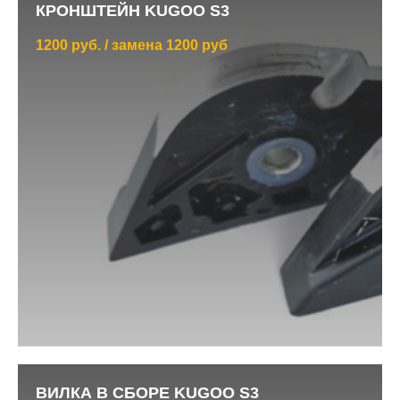
КРОНШТЕЙН KUGOO S3
1200 руб. / замена 1200 руб
ВИЛКА В СБОРЕ KUGOO S3