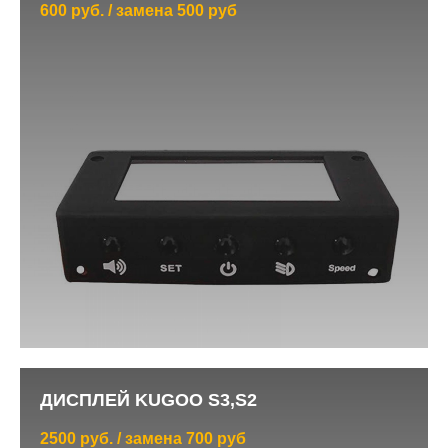
600 руб. / замена 500 руб
ДИСПЛЕЙ KUGOO S3,S2
2500 руб. / замена 700 руб