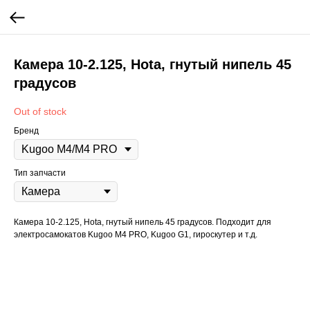
Камера 10-2.125, Hota, гнутый нипель 45
градусов
Out of stock
Бренд
Тип запчасти
Камера 10-2.125, Hota, гнутый нипель 45 градусов. Подходит для
электросамокатов Kugoo М4 PRO, Kugoo G1, гироскутер и т.д.