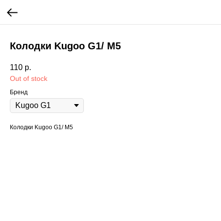
Колодки Kugoo G1/ M5
110
р.
Out of stock
Бренд
Колодки Kugoo G1/ M5