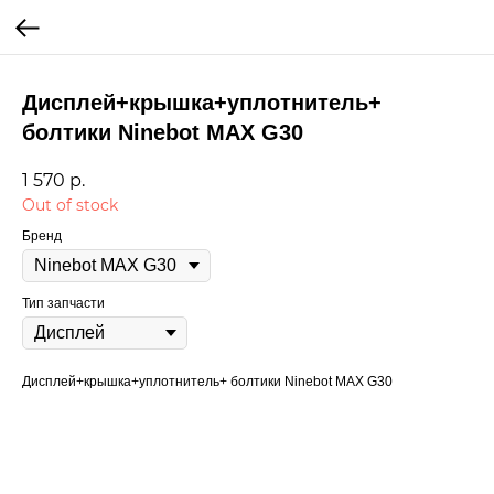
Дисплей+крышка+уплотнитель+
болтики Ninebot MAX G30
1 570
р.
Out of stock
Бренд
Тип запчасти
Дисплей+крышка+уплотнитель+ болтики Ninebot MAX G30