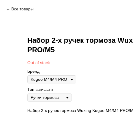
Все товары
Набор 2-х ручек тормоза Wu
PRO/М5
Out of stock
Бренд
Тип запчасти
Набор 2-х ручек тормоза Wuxing Kugoo M4/М4 PRO/