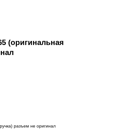
365 (оригинальная
инал
 ручка) разъем не оригинал