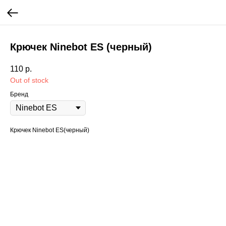
Крючек Ninebot ES (черный)
110
р.
Out of stock
Бренд
Крючек Ninebot ES(черный)