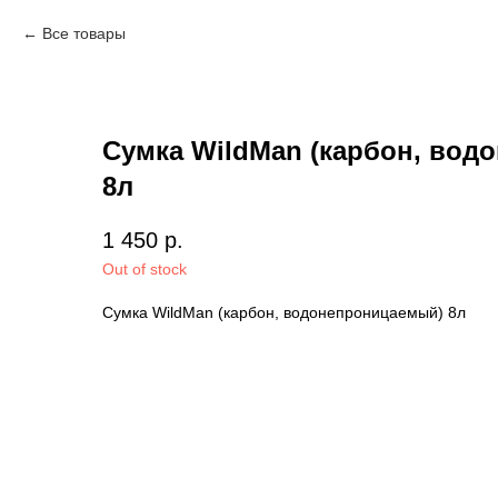
Все товары
Сумка WildMan (карбон, вод
8л
1 450
р.
Out of stock
Сумка WildMan (карбон, водонепроницаемый) 8л